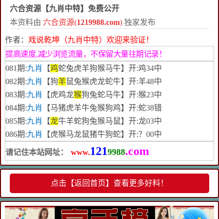
六合资源【九肖中特】免费公开
本资料由
六合资源(
1219988.com
)
独家发布
作者：
戏说乾坤（九肖中特）欢迎来验证！
提高速度,减少浏览流量，不保留大量往期记录！
081期:
九肖
【
鸡
蛇兔虎羊狗猴马牛】开:鸡34中
082期:
九肖
【狗
羊
鼠兔猴虎龙蛇牛】开:羊48中
083期:
九肖
【虎鸡龙
猴
狗兔蛇马牛】开:猴23中
084期:
九肖
【马猪虎羊牛兔猴狗鸡】开:蛇38错
085期:
九肖
【
龙
牛羊蛇狗兔猴马鼠】开:龙03中
086期:
九肖
【虎猴马龙鼠猪牛狗蛇】开:？00中
121
.com
9988
请记住本站网址：
www.
点击【返回首页】查看更多好料！