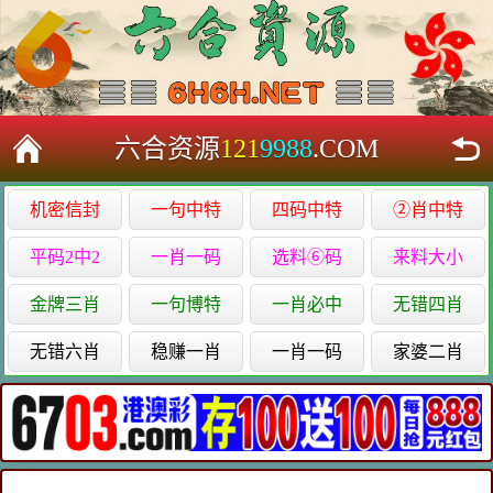
六合资源
121
9988
.COM
机密信封
一句中特
四码中特
②肖中特
平码2中2
一肖一码
选料⑥码
来料大小
金牌三肖
一句博特
一肖必中
无错四肖
无错六肖
稳赚一肖
一肖一码
家婆二肖