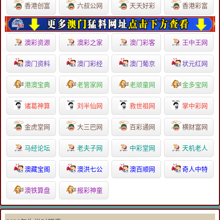
香港创富
六叔公网
天天好彩
香港彩富
澳彩资源
澳彩之家
澳门彩客
王中王网
澳门资料
澳门彩经
澳门葡京
状元红网
港澳宝典
老管家网
老顽童网
金多宝网
诸葛神算
刘半仙网
救世祖网
掌中彩网
金虎堂网
大三巴网
百彩通网
横财富网
马经论坛
老夫子网
中彩堂网
天机老人
澳藏宝阁
澳洪七公
澳百顺网
奇人中特
澳铁算盘
报彩神童