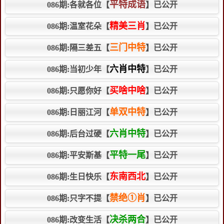
平特成语
086期:各就各位【
】已公开
精美三肖
086期:温室花朵【
】已公开
三门中特
086期:隔三差五【
】已公开
六肖中特
086期:当初少年【
】已公开
买啥中啥
086期:只愿你好【
】已公开
单双中特
086期:日丽江河【
】已公开
六肖中特
086期:后台过硬【
】已公开
平特一尾
086期:平安斯基【
】已公开
东南西北
086期:生日快乐【
】已公开
禁绝①肖
086期:只字不提【
】已公开
决杀两合
086期:改变生活【
】已公开