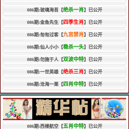
绝杀一肖
086期:玻璃海苔【
】已公开
四季生肖
086期:金鱼先生【
】已公开
九宫禁肖
086期:匆匆过客【
】已公开
稳杀一头
086期:仙人小小【
】已公开
双波中特
086期:勿施于人【
】已公开
绝杀三肖
086期:一世英雄【
】已公开
四肖中特
086期:沧海一栗【
】已公开
五肖中特
086期:西楼航空【
】已公开