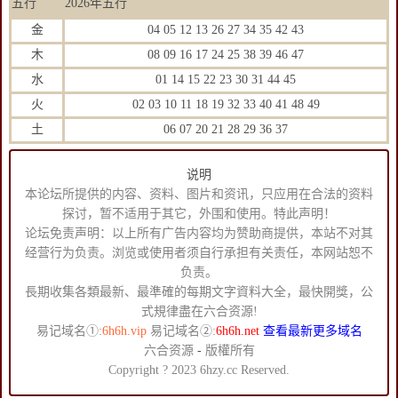
五行
2026年五行
金
04 05 12 13 26 27 34 35 42 43
木
08 09 16 17 24 25 38 39 46 47
水
01 14 15 22 23 30 31 44 45
火
02 03 10 11 18 19 32 33 40 41 48 49
土
06 07 20 21 28 29 36 37
说明
本论坛所提供的内容、资料、图片和资讯，只应用在合法的资料
探讨，暂不适用于其它，外围和使用。特此声明！
论坛免责声明：以上所有广告内容均为赞助商提供，本站不对其
经营行为负责。浏览或使用者须自行承担有关责任，本网站恕不
负责。
長期收集各類最新、最準確的每期文字資料大全，最快開獎，公
式規律盡在六合资源!
易记域名①:
6h6h.vip
易记域名②:
6h6h.net
查看最新更多域名
六合资源
-
版權所有
Copyright ? 2023 6hzy.cc Reserved.