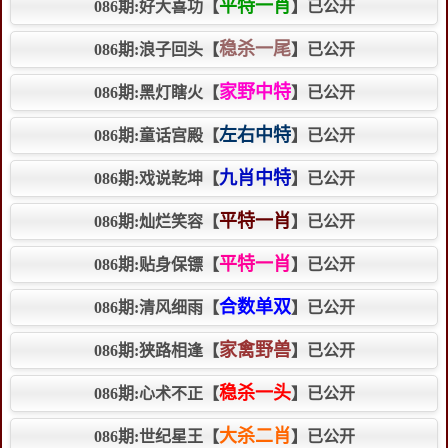
平特一肖
086期:好大喜功【
】已公开
稳杀一尾
086期:浪子回头【
】已公开
家野中特
086期:黑灯瞎火【
】已公开
左右中特
086期:童话宫殿【
】已公开
九肖中特
086期:戏说乾坤【
】已公开
平特一肖
086期:灿烂笑容【
】已公开
平特一肖
086期:贴身保镖【
】已公开
合数单双
086期:清风细雨【
】已公开
家禽野兽
086期:狭路相逢【
】已公开
稳杀一头
086期:心术不正【
】已公开
大杀二肖
086期:世纪星王【
】已公开