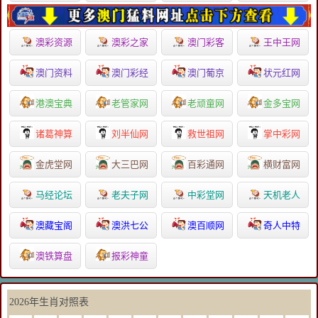
澳彩资源
澳彩之家
澳门彩客
王中王网
澳门资料
澳门彩经
澳门葡京
状元红网
港澳宝典
老管家网
老顽童网
金多宝网
诸葛神算
刘半仙网
救世祖网
掌中彩网
金虎堂网
大三巴网
百彩通网
横财富网
马经论坛
老夫子网
中彩堂网
天机老人
澳藏宝阁
澳洪七公
澳百顺网
奇人中特
澳铁算盘
报彩神童
2026年生肖对照表