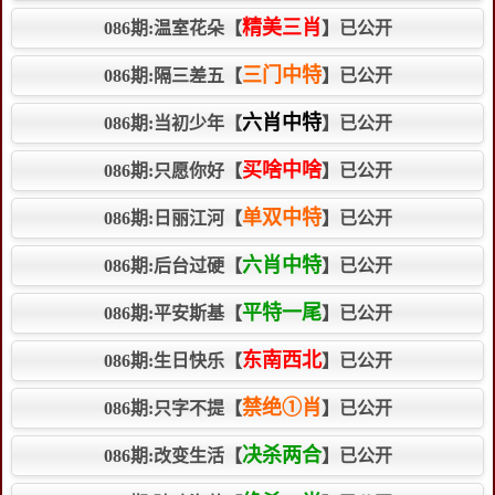
精美三肖
086期:温室花朵【
】已公开
三门中特
086期:隔三差五【
】已公开
六肖中特
086期:当初少年【
】已公开
买啥中啥
086期:只愿你好【
】已公开
单双中特
086期:日丽江河【
】已公开
六肖中特
086期:后台过硬【
】已公开
平特一尾
086期:平安斯基【
】已公开
东南西北
086期:生日快乐【
】已公开
禁绝①肖
086期:只字不提【
】已公开
决杀两合
086期:改变生活【
】已公开