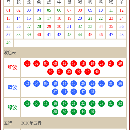
马
蛇
龙
兔
虎
牛
鼠
猪
狗
鸡
猴
羊
01
02
03
04
05
06
07
08
09
10
11
12
13
14
15
16
17
18
19
20
21
22
23
24
25
26
27
28
29
30
31
32
33
34
35
36
37
38
39
40
41
42
43
44
45
46
47
48
49
波色表
01
02
07
08
12
13
18
19
23
24
29
红波
30
34
35
40
45
46
03
04
09
10
14
15
20
25
26
31
36
蓝波
37
41
42
47
48
05
06
11
16
17
21
22
27
28
32
33
绿波
38
39
43
44
49
五行
2026年五行