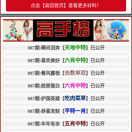
点击【返回首页】查看更多好料！
天地中特
087期:瞬间泪奔【
】已公开
六肖中特
087期:喜欢美好【
】已公开
合数单双
087期:餐风露宿【
】已公开
六肖中特
087期:胶原蛋白【
】已公开
吃肉菜草
087期:护国英雄【
】已公开
平特一肖
087期:恭喜发财【
】已公开
五肖中特
087期:年年有余【
】已公开