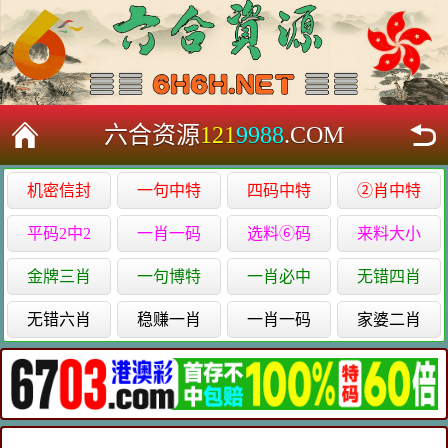
六合资源
121
9988
.COM
机密信封
一句中特
四码中特
②肖中特
平码2中2
一肖一码
选料⑥码
来料大小
金牌三肖
一句博特
一肖必中
无错四肖
无错六肖
稳赚一肖
一肖一码
家婆二肖