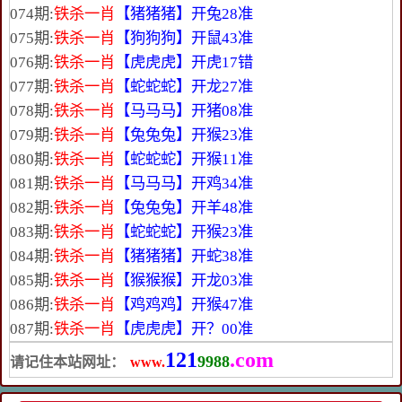
074期:
铁杀一肖
【猪猪猪】开兔28准
075期:
铁杀一肖
【狗狗狗】开鼠43准
076期:
铁杀一肖
【虎虎虎】开虎17错
077期:
铁杀一肖
【蛇蛇蛇】开龙27准
078期:
铁杀一肖
【马马马】开猪08准
079期:
铁杀一肖
【兔兔兔】开猴23准
080期:
铁杀一肖
【蛇蛇蛇】开猴11准
081期:
铁杀一肖
【马马马】开鸡34准
082期:
铁杀一肖
【兔兔兔】开羊48准
083期:
铁杀一肖
【蛇蛇蛇】开猴23准
084期:
铁杀一肖
【猪猪猪】开蛇38准
085期:
铁杀一肖
【猴猴猴】开龙03准
086期:
铁杀一肖
【鸡鸡鸡】开猴47准
087期:
铁杀一肖
【虎虎虎】开？00准
121
.com
9988
请记住本站网址：
www.