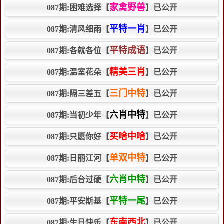
家禽野兽
087期:困难选择【
】已公开
平特一肖
087期:清风细雨【
】已公开
平特成语
087期:各就各位【
】已公开
精美三肖
087期:温室花朵【
】已公开
三门中特
087期:隔三差五【
】已公开
六肖中特
087期:当初少年【
】已公开
买啥中啥
087期:只愿你好【
】已公开
单双中特
087期:日丽江河【
】已公开
六肖中特
087期:后台过硬【
】已公开
平特一尾
087期:平安斯基【
】已公开
东南西北
087期:生日快乐【
】已公开