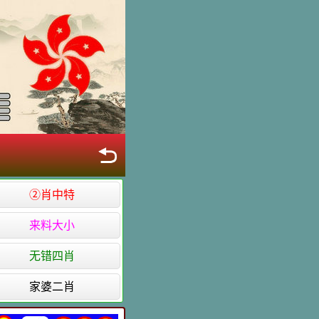
②肖中特
来料大小
无错四肖
家婆二肖