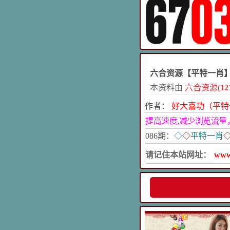
六合资源【平特一肖
本资料由
六合资源(
12
作者：
好大喜功（平特
提高速度,减少浏览流量
086期：
◇
◇
平特一肖
请记住本站网址：
www