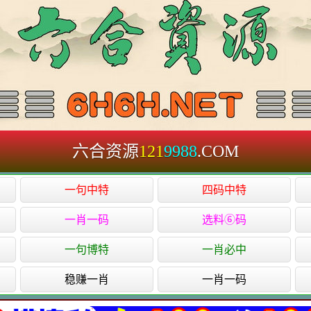
六合资源
121
9988
.COM
一句中特
四码中特
一肖一码
选料⑥码
一句博特
一肖必中
稳赚一肖
一肖一码