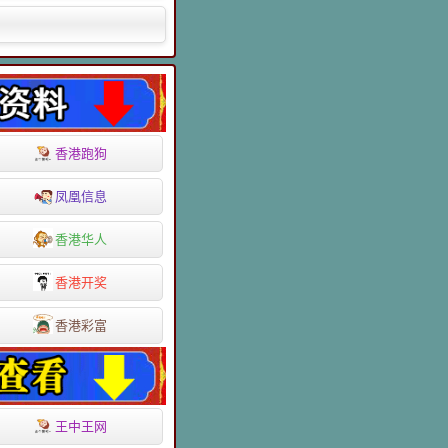
香港跑狗
凤凰信息
香港华人
香港开奖
香港彩富
王中王网