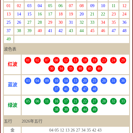
01
02
03
04
05
06
07
08
09
10
11
12
13
14
15
16
17
18
19
20
21
22
23
24
25
26
27
28
29
30
31
32
33
34
35
36
37
38
39
40
41
42
43
44
45
46
47
48
49
波色表
01
02
07
08
12
13
18
19
23
24
29
红波
30
34
35
40
45
46
03
04
09
10
14
15
20
25
26
31
36
蓝波
37
41
42
47
48
05
06
11
16
17
21
22
27
28
32
33
绿波
38
39
43
44
49
五行
2026年五行
金
04 05 12 13 26 27 34 35 42 43