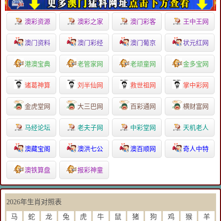
澳彩资源
澳彩之家
澳门彩客
王中王网
澳门资料
澳门彩经
澳门葡京
状元红网
港澳宝典
老管家网
老顽童网
金多宝网
诸葛神算
刘半仙网
救世祖网
掌中彩网
金虎堂网
大三巴网
百彩通网
横财富网
马经论坛
老夫子网
中彩堂网
天机老人
澳藏宝阁
澳洪七公
澳百顺网
奇人中特
澳铁算盘
报彩神童
2026年生肖对照表
马
蛇
龙
兔
虎
牛
鼠
猪
狗
鸡
猴
羊