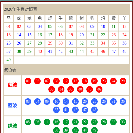
2026年生肖对照表
马
蛇
龙
兔
虎
牛
鼠
猪
狗
鸡
猴
羊
01
02
03
04
05
06
07
08
09
10
11
12
13
14
15
16
17
18
19
20
21
22
23
24
25
26
27
28
29
30
31
32
33
34
35
36
37
38
39
40
41
42
43
44
45
46
47
48
49
波色表
01
02
07
08
12
13
18
19
23
24
29
红波
30
34
35
40
45
46
03
04
09
10
14
15
20
25
26
31
36
蓝波
37
41
42
47
48
05
06
11
16
17
21
22
27
28
32
33
绿波
38
39
43
44
49