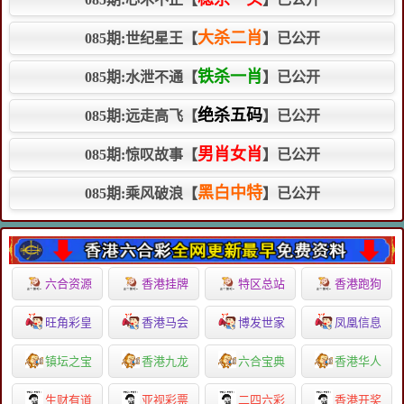
大杀二肖
085期:世纪星王【
】已公开
铁杀一肖
085期:水泄不通【
】已公开
绝杀五码
085期:远走高飞【
】已公开
男肖女肖
085期:惊叹故事【
】已公开
黑白中特
085期:乘风破浪【
】已公开
六合资源
香港挂牌
特区总站
香港跑狗
旺角彩皇
香港马会
博发世家
凤凰信息
镇坛之宝
香港九龙
六合宝典
香港华人
生财有道
亚视彩票
二四六彩
香港开奖