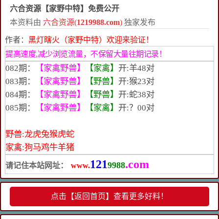
六合资源【家野中特】免费公开
本资料由
六合资源(
1219988.com
)
独家发布
作者：
黑灯瞎火（家野中特）欢迎来验证！
提高速度,减少浏览流量，不保留大量往期记录！
082期：
【家禽野兽】
【家禽】
开:羊48对
083期：
【家禽野兽】
【野兽】
开:猴23对
084期：
【家禽野兽】
【野兽】
开:蛇38对
085期：
【家禽野兽】
【家禽】
开:？00对
野兽:龙虎兔猴虎蛇
家禽:狗马鸡牛羊猪
121
.com
9988
请记住本站网址：
www.
点击【返回首页】查看更多好料！