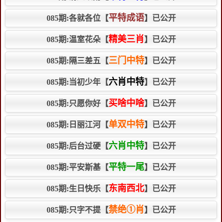
平特成语
085期:各就各位【
】已公开
精美三肖
085期:温室花朵【
】已公开
三门中特
085期:隔三差五【
】已公开
六肖中特
085期:当初少年【
】已公开
买啥中啥
085期:只愿你好【
】已公开
单双中特
085期:日丽江河【
】已公开
六肖中特
085期:后台过硬【
】已公开
平特一尾
085期:平安斯基【
】已公开
东南西北
085期:生日快乐【
】已公开
禁绝①肖
085期:只字不提【
】已公开