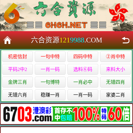
六合资源
121
9988
.COM
机密信封
一句中特
四码中特
②肖中特
平码2中2
一肖一码
选料⑥码
来料大小
金牌三肖
一句博特
一肖必中
无错四肖
无错六肖
稳赚一肖
一肖一码
家婆二肖