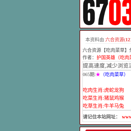
本资料由
六合资源(
12
六合资源【吃肉菜草】
作者：
护国英雄（吃肉
提高速度,减少浏
065期:
★
（吃肉菜草）
吃肉生肖:虎蛇龙狗
吃菜生肖:猪鼠鸡猴
吃草生肖:牛羊马兔
请记住本站网址：
www