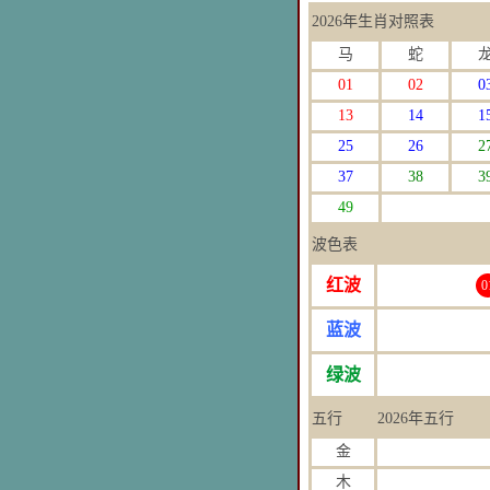
2026年生肖对照表
马
蛇
01
02
0
13
14
1
25
26
2
37
38
3
49
波色表
红波
0
蓝波
绿波
五行
2026年五行
金
木