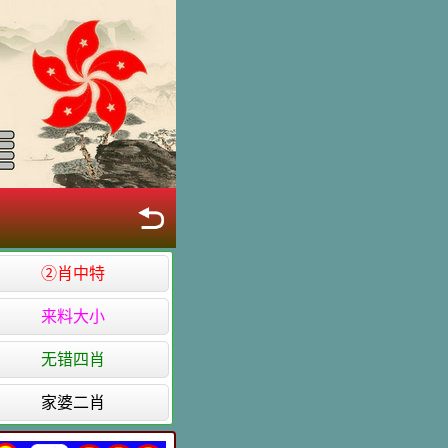
②肖中特
来料大小
无错四肖
家婆二肖