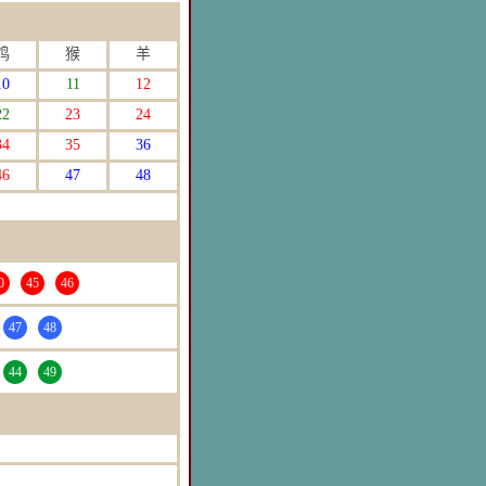
鸡
猴
羊
10
11
12
22
23
24
34
35
36
46
47
48
0
45
46
47
48
44
49