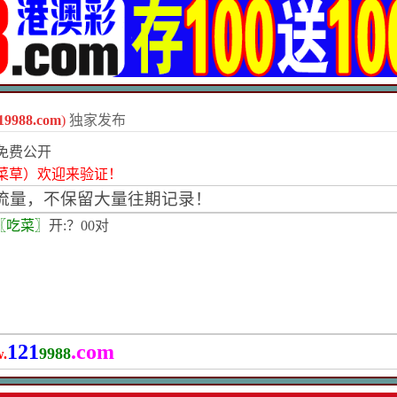
19988.com
)
独家发布
免费公开
菜草）欢迎来验证！
览流量，不保留大量往期记录！
〖吃菜〗
开:？00对
121
.com
9988
.