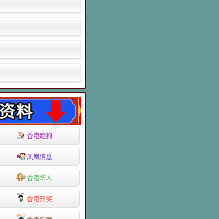
香港跑狗
凤凰信息
香港华人
香港开奖