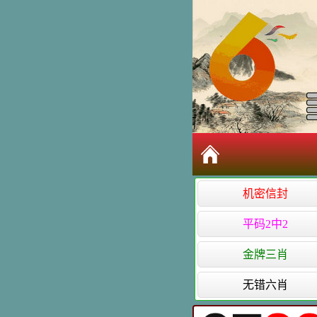
机密信封
平码2中2
金牌三肖
无错六肖