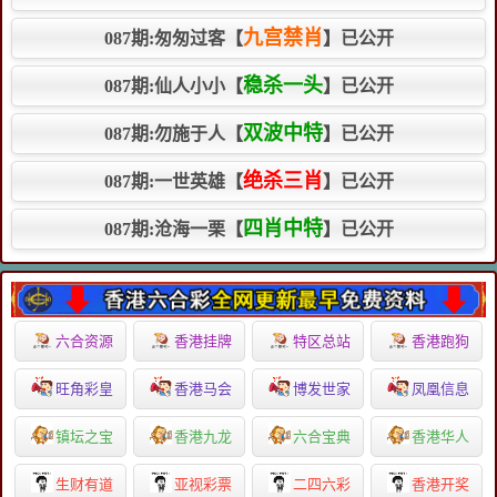
九宫禁肖
087期:匆匆过客【
】已公开
稳杀一头
087期:仙人小小【
】已公开
双波中特
087期:勿施于人【
】已公开
绝杀三肖
087期:一世英雄【
】已公开
四肖中特
087期:沧海一栗【
】已公开
六合资源
香港挂牌
特区总站
香港跑狗
旺角彩皇
香港马会
博发世家
凤凰信息
镇坛之宝
香港九龙
六合宝典
香港华人
生财有道
亚视彩票
二四六彩
香港开奖