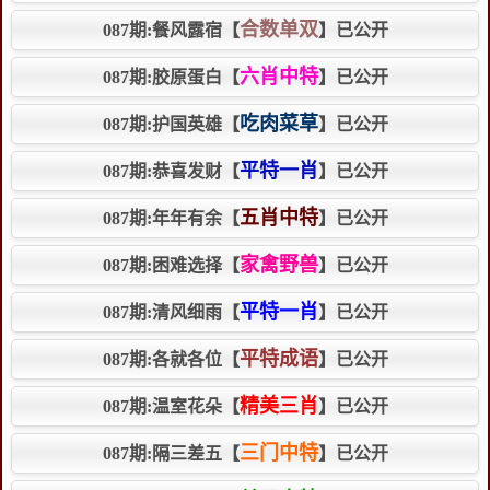
合数单双
087期:餐风露宿【
】已公开
六肖中特
087期:胶原蛋白【
】已公开
吃肉菜草
087期:护国英雄【
】已公开
平特一肖
087期:恭喜发财【
】已公开
五肖中特
087期:年年有余【
】已公开
家禽野兽
087期:困难选择【
】已公开
平特一肖
087期:清风细雨【
】已公开
平特成语
087期:各就各位【
】已公开
精美三肖
087期:温室花朵【
】已公开
三门中特
087期:隔三差五【
】已公开