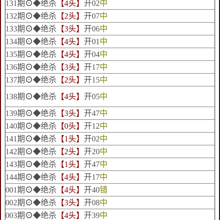
131期
⊙
◆绝杀
【4头】
开02
中
132期
⊙
◆绝杀
【2头】
开07
中
133期
⊙
◆绝杀
【3头】
开06
中
134期
⊙
◆绝杀
【4头】
开01
中
135期
⊙
◆绝杀
【4头】
开04
中
136期
⊙
◆绝杀
【3头】
开17
中
137期
⊙
◆绝杀
【2头】
开15
中
138期
⊙
◆绝杀
【4头】
开05
中
139期
⊙
◆绝杀
【3头】
开47
中
140期
⊙
◆绝杀
【0头】
开12
中
141期
⊙
◆绝杀
【1头】
开02
中
142期
⊙
◆绝杀
【2头】
开20
中
143期
⊙
◆绝杀
【1头】
开47
中
144期
⊙
◆绝杀
【4头】
开17
中
001期
⊙
◆绝杀
【4头】
开40
错
002期
⊙
◆绝杀
【3头】
开08
中
003期
⊙
◆绝杀
【4头】
开39
中