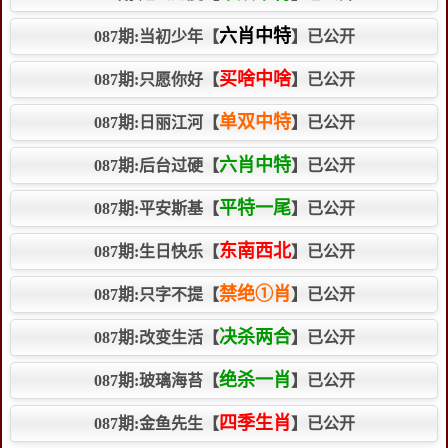
六肖中特
087期:当初少年【
】已公开
买啥中啥
087期:只愿你好【
】已公开
单双中特
087期:日丽江河【
】已公开
六肖中特
087期:后台过硬【
】已公开
平特一尾
087期:平安斯基【
】已公开
东南西北
087期:生日快乐【
】已公开
禁绝①肖
087期:只字不提【
】已公开
决杀两合
087期:改变生活【
】已公开
绝杀一肖
087期:玻璃海苔【
】已公开
四季生肖
087期:金鱼先生【
】已公开