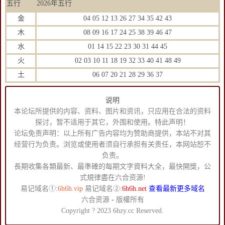
五行
2026年五行
金
04 05 12 13 26 27 34 35 42 43
木
08 09 16 17 24 25 38 39 46 47
水
01 14 15 22 23 30 31 44 45
火
02 03 10 11 18 19 32 33 40 41 48 49
土
06 07 20 21 28 29 36 37
说明
本论坛所提供的内容、资料、图片和资讯，只应用在合法的资料
探讨，暂不适用于其它，外围和使用。特此声明！
论坛免责声明：以上所有广告内容均为赞助商提供，本站不对其
经营行为负责。浏览或使用者须自行承担有关责任，本网站恕不
负责。
長期收集各類最新、最準確的每期文字資料大全，最快開獎，公
式規律盡在六合资源!
易记域名①:
6h6h.vip
易记域名②:
6h6h.net
查看最新更多域名
六合资源
-
版權所有
Copyright ? 2023 6hzy.cc Reserved.