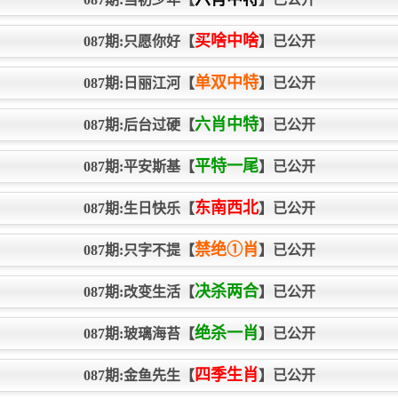
买啥中啥
087期:只愿你好【
】已公开
单双中特
087期:日丽江河【
】已公开
六肖中特
087期:后台过硬【
】已公开
平特一尾
087期:平安斯基【
】已公开
东南西北
087期:生日快乐【
】已公开
禁绝①肖
087期:只字不提【
】已公开
决杀两合
087期:改变生活【
】已公开
绝杀一肖
087期:玻璃海苔【
】已公开
四季生肖
087期:金鱼先生【
】已公开