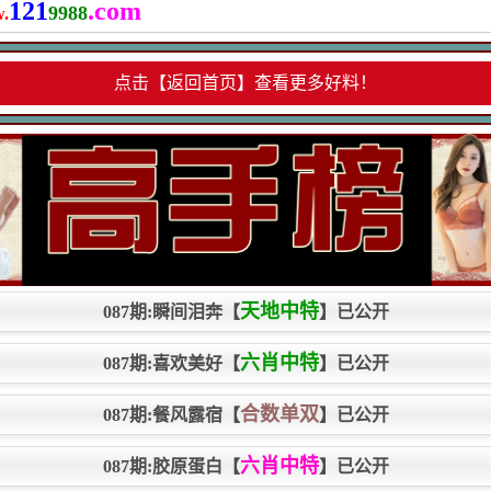
121
.com
9988
.
点击【返回首页】查看更多好料！
天地中特
087期:瞬间泪奔【
】已公开
六肖中特
087期:喜欢美好【
】已公开
合数单双
087期:餐风露宿【
】已公开
六肖中特
087期:胶原蛋白【
】已公开