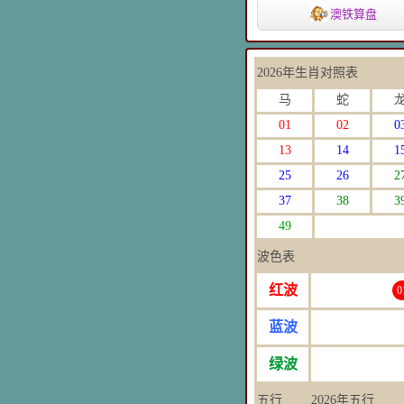
澳铁算盘
2026年生肖对照表
马
蛇
01
02
0
13
14
1
25
26
2
37
38
3
49
波色表
红波
0
蓝波
绿波
五行
2026年五行