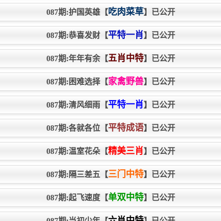
吃肉菜草
087期:护国英雄【
】已公开
平特一肖
087期:恭喜发财【
】已公开
五肖中特
087期:年年有余【
】已公开
家禽野兽
087期:困难选择【
】已公开
平特一肖
087期:清风细雨【
】已公开
平特成语
087期:各就各位【
】已公开
精美三肖
087期:温室花朵【
】已公开
三门中特
087期:隔三差五【
】已公开
单双中特
087期:起飞速度【
】已公开
六肖中特
087期:当初少年【
】已公开