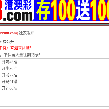
19988.com
)
独家发布
免费公开
中特）欢迎来验证！
量，不保留大量往期记录！
】
开
鸡46
准
】
开
牛30
准
】
开
龙27
准
】
开
马01
错
】
开
？00
准