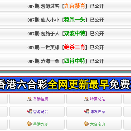
九宫禁肖
087期:匆匆过客【
】已公开
稳杀一头
087期:仙人小小【
】已公开
双波中特
087期:勿施于人【
】已公开
绝杀三肖
087期:一世英雄【
】已公开
四肖中特
087期:沧海一栗【
】已公开
香港挂牌
特区总站
香港马会
博发世家
香港九龙
六合宝典