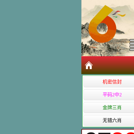
机密信封
平码2中2
金牌三肖
无错六肖