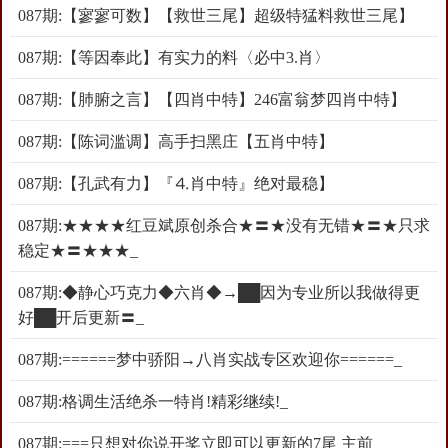
087期:【寥寥可数】【救世三尾】超级特猛料救世三尾】
087期:【等因奉此】有实力的料〈必中3.肖〉
087期:【肺腑之言】【四肖中特】246富翁梦四肖中特】
087期:【陈词滥调】高手扫黑庄【五肖中特】
087期:【孔武有力】『⒋肖中特』绝对最稳】
087期:★★★★红豆斌原创杀合★〓★没有无错★〓★只求
稳定★〓★★★_
087期:◆静心巧克力◆六肖◆→██因为专业所以我做得更
好██开后更新〓_
087期:======梦中骄阳→八肖实战专区欢迎你======_
087期:格调生活绝杀一特肖!精彩继续!_
087期:===只想对你说开奖立即可以更新的7尾 主前_