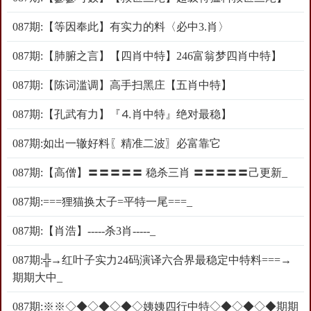
087期:【等因奉此】有实力的料〈必中3.肖〉
087期:【肺腑之言】【四肖中特】246富翁梦四肖中特】
087期:【陈词滥调】高手扫黑庄【五肖中特】
087期:【孔武有力】『⒋肖中特』绝对最稳】
087期:如出一辙好料〖精准二波〗必富靠它
087期:【高僧】〓〓〓〓〓 稳杀三肖 〓〓〓〓〓己更新_
087期:===狸猫换太子=平特一尾===_
087期:【肖浩】-----杀3肖-----_
087期:╬→红叶子实力24码演译六合界最稳定中特料===→
期期大中_
087期:※※◇◆◇◆◇◆◇姨姨四行中特◇◆◇◆◇◆期期