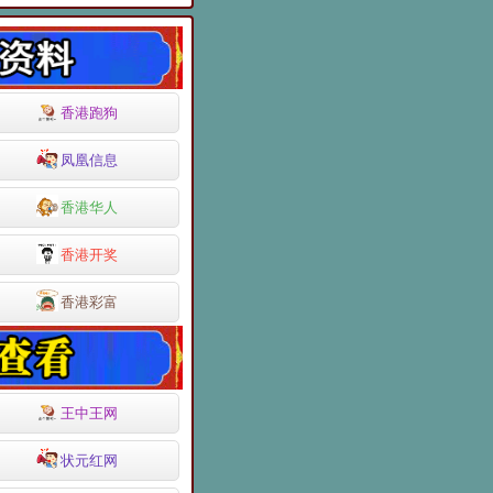
香港跑狗
凤凰信息
香港华人
香港开奖
香港彩富
王中王网
状元红网