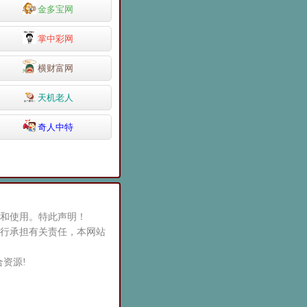
金多宝网
掌中彩网
横财富网
天机老人
奇人中特
和使用。特此声明！
行承担有关责任，本网站
资源!