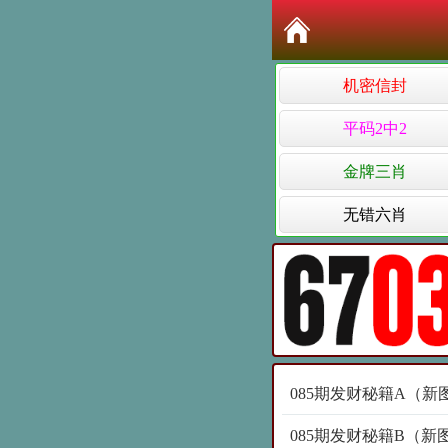
机密信封
平码2中2
金牌三肖
无错六肖
085期发财秘籍A（新
085期发财秘籍B（新