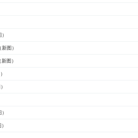
）
）
图）
（新图）
（新图）
图）
图）
）
图）
图）