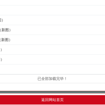
）
）
图）
（新图）
（新图）
图）
图）
）
已全部加载完毕！
返回网站首页