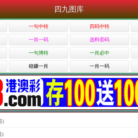
四九图库
一句中特
四码中特
一肖一码
选料⑥码
一句博特
一肖必中
稳赚一肖
一肖一码
图）
图）