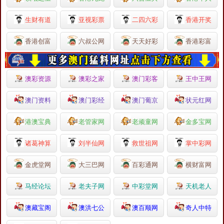
生财有道
亚视彩票
二四六彩
香港开奖
香港创富
六叔公网
天天好彩
香港彩富
澳彩资源
澳彩之家
澳门彩客
王中王网
澳门资料
澳门彩经
澳门葡京
状元红网
港澳宝典
老管家网
老顽童网
金多宝网
诸葛神算
刘半仙网
救世祖网
掌中彩网
金虎堂网
大三巴网
百彩通网
横财富网
马经论坛
老夫子网
中彩堂网
天机老人
澳藏宝阁
澳洪七公
澳百顺网
奇人中特