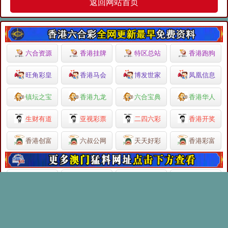
返回网站首页
六合资源
香港挂牌
特区总站
香港跑狗
旺角彩皇
香港马会
博发世家
凤凰信息
镇坛之宝
香港九龙
六合宝典
香港华人
生财有道
亚视彩票
二四六彩
香港开奖
香港创富
六叔公网
天天好彩
香港彩富
澳彩资源
澳彩之家
澳门彩客
王中王网
澳门资料
澳门彩经
澳门葡京
状元红网
港澳宝典
老管家网
老顽童网
金多宝网