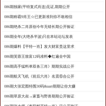
086期独家(平特复式肖连)见证,期期公开
086期称霸9肖王☆已更新准到你不敢相信
086期绝杀二肖原创今年无错长期公开验证
086期全年(大绝杀半波)只在本站论坛发表
086期爆料【平特一肖】发大财富贵这里求
086期芙蓉王致富12码准料◆红遍全中国
086期高手猛料单双各三肖》期期实战公开
086期航天飞机《前后六肖》名震⑥合公开
086期大张宏图特围30码&uarr期期让你大赚
086期草原大叔→家畜与野兽期期公开验证