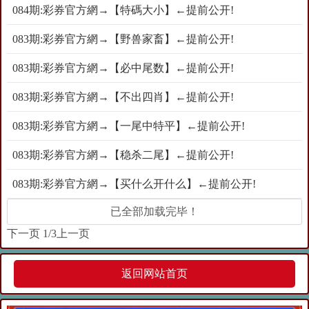
084期:彩券官方網→【特碼大小】←提前公开!
083期:彩券官方網→【野兽家畜】←提前公开!
083期:彩券官方網→【必中尾数】←提前公开!
083期:彩券官方網→【不出四肖】←提前公开!
083期:彩券官方網→【一尾中特平】←提前公开!
083期:彩券官方網→【稳杀二尾】←提前公开!
083期:彩券官方網→【买什么开什么】←提前公开!
已全部加载完毕！
下一页
1/3
上一页
返回网站首页