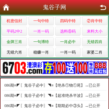
鬼谷子网
机密信封
一句中特
四码中特
②肖中特
平码2中2
一肖一码
选料⑥码
来料大小
金牌三肖
一句博特
一肖必中
无错四肖
无错六肖
稳赚一肖
一肖一码
家婆二肖
086期≡◤〖鬼谷子必中〗◥≡【绝杀①物①尾】→已公开
086期≡◤〖鬼谷子必中〗◥≡【超准绝杀半波】→已公开
086期≡◤〖鬼谷子必中〗◥≡【期期必中③头】→已公开