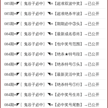
085期≡◤〖鬼谷子必中〗◥≡【超准双波中奖】→已公开
085期≡◤〖鬼谷子必中〗◥≡【超准绝杀半波】→已公开
085期≡◤〖鬼谷子必中〗◥≡【期期必中③头】→已公开
084期≡◤〖鬼谷子必中〗◥≡【最新成名⑥肖】→已公开
084期≡◤〖鬼谷子必中〗◥≡【包中奖号范围】→已公开
084期≡◤〖鬼谷子必中〗◥≡【绝杀★特号段】→已公开
084期≡◤〖鬼谷子必中〗◥≡【绝杀特号①头】→已公开
084期≡◤〖鬼谷子必中〗◥≡【最新灵活中奖】→已公开
084期≡◤〖鬼谷子必中〗◥≡【绝杀特号①行】→已公开
084期≡◤〖鬼谷子必中〗◥≡【必中奖号生肖】→已公开
084期≡◤〖鬼谷子必中〗◥≡【必中奖号尾数】→已公开